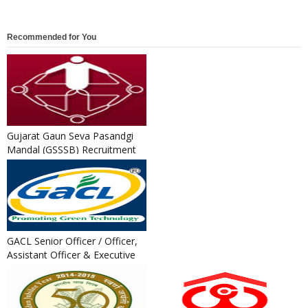
Recommended for You
Gujarat Gaun Seva Pasandgi
Mandal (GSSSB) Recruitment
2026 for 254 Multi Purpose...
GACL Senior Officer / Officer,
Assistant Officer & Executive
Trainee Recruitment...