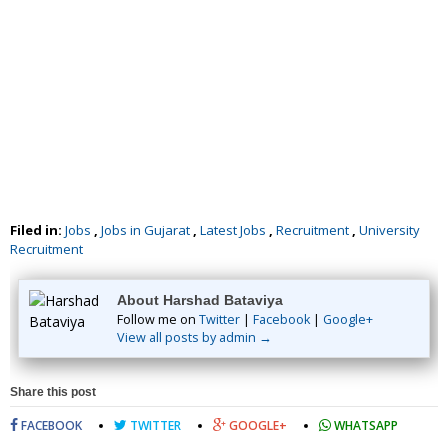
Filed in:
Jobs
,
Jobs in Gujarat
,
Latest Jobs
,
Recruitment
,
University
Recruitment
About Harshad Bataviya
Follow me on
Twitter
|
Facebook
|
Google+
View all posts by admin →
Share this post
FACEBOOK
TWITTER
GOOGLE+
WHATSAPP