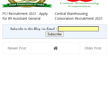
FCI Recruitment 2021 : Apply
Central Warehousing
for 89 Assistant General
Corporation Recruitment 2021
Manager and Medical Office...
: Apply for General Manager,
Su...
Subscribe to this Blog via Email :
Newer Post
Older Post